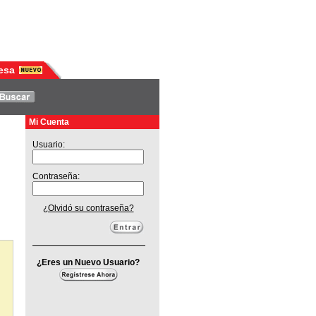
esa
Mi Cuenta
Usuario:
Contraseña:
¿Olvidó su contraseña?
¿Eres un Nuevo Usuario?