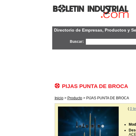
Directorio de Empresas, Productos y Se
Buscar:
PIJAS PUNTA DE BROCA
Inicio
>
Producto
> PIJAS PUNTA DE BROCA
(
0
te
Mode
Desc
ACE