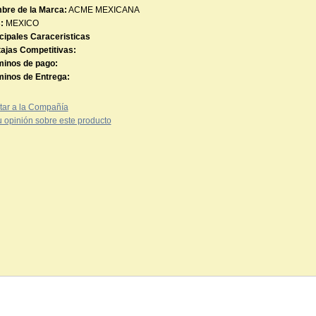
bre de la Marca:
ACME MEXICANA
:
MEXICO
cipales Caraceristicas
ajas Competitivas:
minos de pago:
minos de Entrega:
tar a la Compañía
 opinión sobre este producto