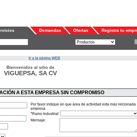
rvicios
Demandas
Ofertas
Registra tu empr
Ir a la página WEB
Bienvenidos al sitio de
VIGUEPSA, SA CV
MACIÓN A ESTA EMPRESA SIN COMPROMISO
Por favor indique en que área de actividad esta más relcionada
empresa
*
Ramo Industrial:
Mensaje: