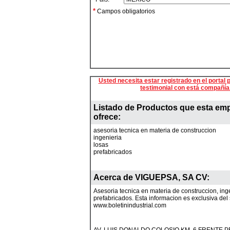
*
Campos obligatorios
Usted necesita estar registrado en el portal p
testimonial con está compañía
Listado de Productos que esta em
ofrece:
asesoria tecnica en materia de construccion
ingenieria
losas
prefabricados
Acerca de
VIGUEPSA, SA CV
:
Asesoria tecnica en materia de construccion, inge
prefabricados. Esta informacion es exclusiva del s
www.boletinindustrial.com