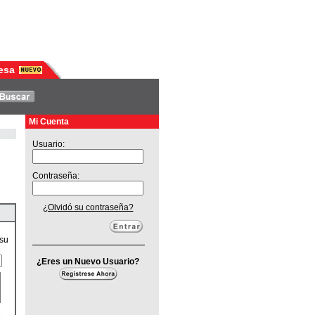
esa
Mi Cuenta
Usuario:
Contraseña:
¿Olvidó su contraseña?
 su
¿Eres un Nuevo Usuario?