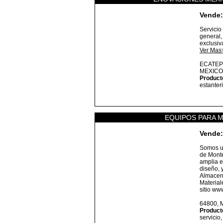
Vende:
Servicio
general,
exclusiv
Ver Mas
ECATEP
MEXICO
Product
estanter
EQUIPOS PARA 
Vende:
Somos u
de Mont
amplia e
diseño, 
Almacen
Material
sitio ww
64800,
Product
servicio