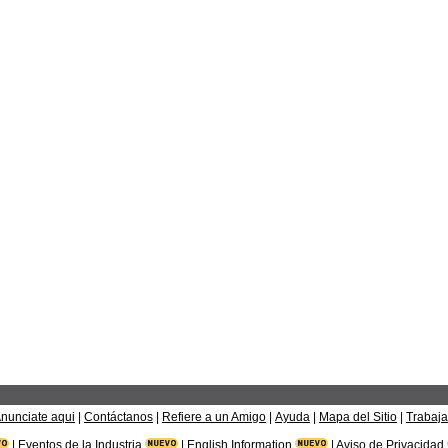
nunciate aqui
|
Contáctanos
|
Refiere a un Amigo
|
Ayuda
|
Mapa del Sitio
|
Trabaja
|
Eventos de la Industria
|
English Information
|
Aviso de Privacidad