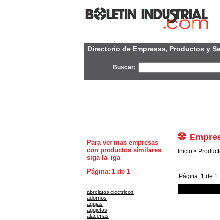
Directorio de Empresas, Productos y Se
Buscar:
Empres
Para ver mas empresas
con productos similares
Inicio
>
Product
siga la liga
Página: 1 de 1
Página: 1 de 1
abrelatas electricos
adornos
agujas
agujetas
alacenas