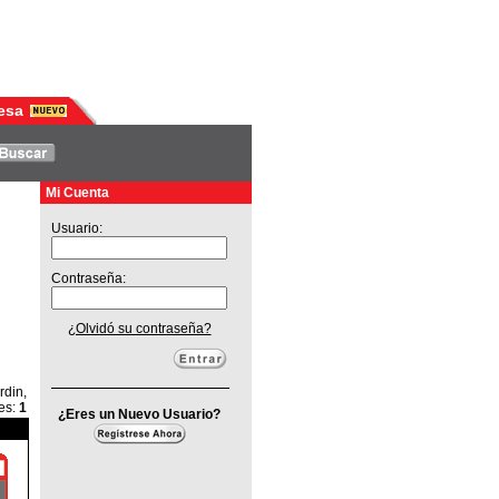
esa
Mi Cuenta
Usuario:
Contraseña:
¿Olvidó su contraseña?
rdin,
es
:
1
¿Eres un Nuevo Usuario?