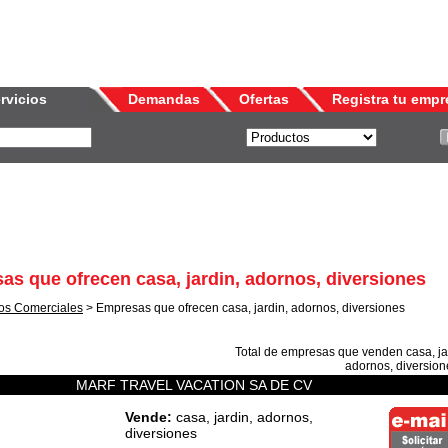
rvicios
Demandas
Ofertas
Registra tu empr
as que ofrecen casa, jardin, adornos, diversiones
os Comerciales
> Empresas que ofrecen casa, jardin, adornos, diversiones
Total de empresas que venden
casa, ja
adornos, diversion
MARF TRAVEL VACATION SA DE CV
Vende:
casa, jardin, adornos,
diversiones