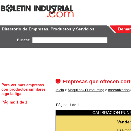
Directorio de Empresas, Productos y Servicios
Dema
Buscar:
Empresas que ofrecen cort
Para ver mas empresas
con productos similares
Inicio
>
Maquilas / Outsourcing
>
mecanizados
siga la liga
Página: 1 de 1
Página: 1 de 1
CALIBRACION PUN
Vende:
La Empr