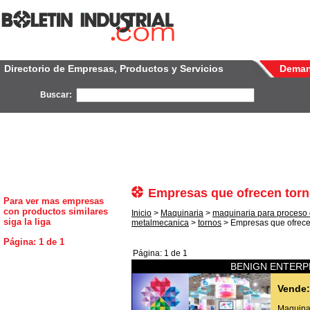
Directorio de Empresas, Productos y Servicios
Dema
Buscar:
Empresas que ofrecen torn
Para ver mas empresas
con productos similares
Inicio
>
Maquinaria
>
maquinaria para proceso
siga la liga
metalmecanica
>
tornos
> Empresas que ofrece
Página: 1 de 1
Página: 1 de 1
BENIGN ENTERPR
Vende:
Maquinas